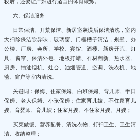
较后，还要让产妇进行适当的体育锻炼。
六、保洁服务
日常保洁、开荒保洁、新居室装潢后保洁清洗，室内
大扫除保洁除异味，玻璃窗、门框槽子清洁，别墅、办
公楼、厂房、会所、学校、宾馆、酒楼、新房开荒、灯
具、窗帘、保洁外包、地板打蜡、石材翻新、热水器、
厨房、抽油烟机、灶台、油烟管道、空调、洗衣机、地
毯、窗户等室内清洗。
关键词：保姆、住家保姆、白班保姆、育儿师、半日
保姆、老人保姆、小孩保姆；住家育儿嫂、不住家育儿
嫂、育婴师、育儿嫂；住家月嫂、不住家月嫂、月嫂；
买菜做饭、营养配餐、清洗衣物、打扫卫生、卫生清
洁、收纳整理；