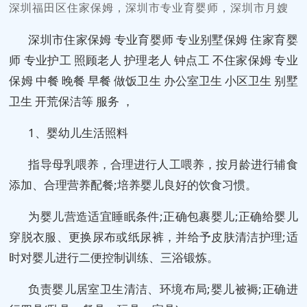
深圳福田区住家保姆，深圳市专业育婴师，深圳市月嫂
深圳市住家保姆 专业育婴师 专业别墅保姆 住家‌‌育婴
师 专业护工 照顾老人 护理老人 钟点工 不住家保姆 专业
保姆 中餐 晚餐 早餐 做饭卫生 办公室卫生 小区卫生 别墅
卫生 开荒保洁等 服务 ，
1、婴幼儿生活照料
指导母乳喂养，合理进行人工喂养，按月龄进行辅食
添加、合理营养配餐;培养婴儿良好的饮食习惯。
为婴儿营造适宜睡眠条件;正确包裹婴儿;正确给婴儿
穿脱衣服、更换尿布或纸尿裤，并给予皮肤清洁护理;适
时对婴儿进行二便控制训练、三浴锻炼。
负责婴儿居室卫生清洁、环境布局;婴儿被褥;正确进