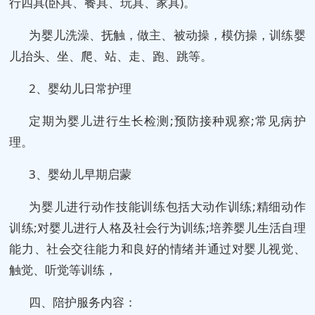
行四具(卧具、餐具、玩具、家具)。
为婴儿洗澡、抚触，做主、被动操，模仿操，训练婴
儿抬头、坐、爬、站、走、跑、跳等。
2、婴幼儿日常护理
定期为婴儿进行生长检测;预防接种观察;常见病护
理。
3、婴幼儿早期启蒙
为婴儿进行动作技能训练包括大动作训练;精细动作
训练;对婴儿进行人格及社会行为训练;培养婴儿生活自理
能力、社会交往能力和良好的情绪并通过对婴儿视觉、
触觉、听觉等训练，
四、陪护服务内容：